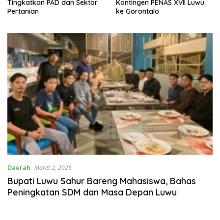
Tingkatkan PAD dan Sektor
Kontingen PENAS XVII Luwu
Pertanian
ke Gorontalo
Daerah
Maret 2, 2025
Bupati Luwu Sahur Bareng Mahasiswa, Bahas
Peningkatan SDM dan Masa Depan Luwu