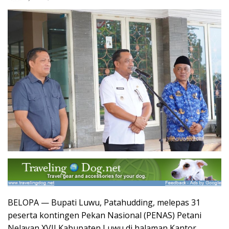
BELOPA — Bupati Luwu, Patahudding, melepas 31
peserta kontingen Pekan Nasional (PENAS) Petani
Nelayan XVII Kabupaten Luwu di halaman Kantor