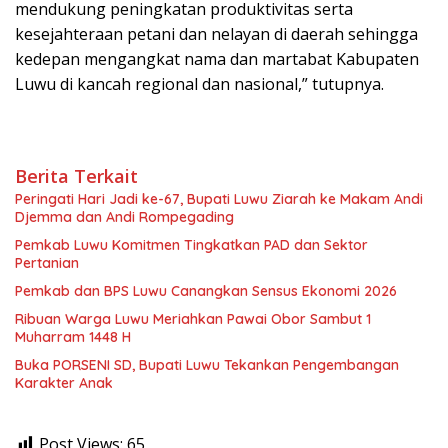
mendukung peningkatan produktivitas serta
kesejahteraan petani dan nelayan di daerah sehingga
kedepan mengangkat nama dan martabat Kabupaten
Luwu di kancah regional dan nasional,” tutupnya.
Berita Terkait
Peringati Hari Jadi ke-67, Bupati Luwu Ziarah ke Makam Andi
Djemma dan Andi Rompegading
Pemkab Luwu Komitmen Tingkatkan PAD dan Sektor
Pertanian
Pemkab dan BPS Luwu Canangkan Sensus Ekonomi 2026
Ribuan Warga Luwu Meriahkan Pawai Obor Sambut 1
Muharram 1448 H
Buka PORSENI SD, Bupati Luwu Tekankan Pengembangan
Karakter Anak
Post Views:
65