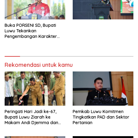
Buka PORSENI SD, Bupati
Luwu Tekankan
Pengembangan Karakter
Anak
Rekomendasi untuk kamu
Peringati Hari Jadi ke-67,
Pemkab Luwu Komitmen
Bupati Luwu Ziarah ke
Tingkatkan PAD dan Sektor
Makam Andi Djemma dan
Pertanian
Andi Rompegading