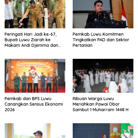
Peringati Hari Jadi ke-67,
Pemkab Luwu Komitmen
Bupati Luwu Ziarah ke
Tingkatkan PAD dan Sektor
Makam Andi Djemma dan
Pertanian
Andi Rompegading
Pemkab dan BPS Luwu
Ribuan Warga Luwu
Canangkan Sensus Ekonomi
Meriahkan Pawai Obor
2026
Sambut 1 Muharram 1448 H