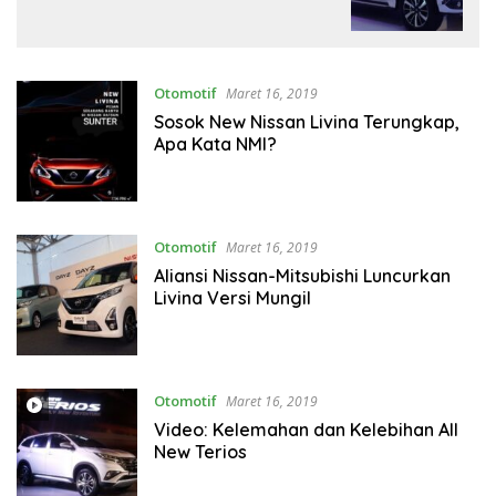
Otomotif
Maret 16, 2019
Sosok New Nissan Livina Terungkap,
Apa Kata NMI?
Otomotif
Maret 16, 2019
Aliansi Nissan-Mitsubishi Luncurkan
Livina Versi Mungil
Otomotif
Maret 16, 2019
Video: Kelemahan dan Kelebihan All
New Terios