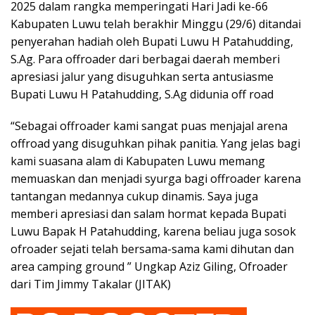
2025 dalam rangka memperingati Hari Jadi ke-66
Kabupaten Luwu telah berakhir Minggu (29/6) ditandai
penyerahan hadiah oleh Bupati Luwu H Patahudding,
S.Ag. Para offroader dari berbagai daerah memberi
apresiasi jalur yang disuguhkan serta antusiasme
Bupati Luwu H Patahudding, S.Ag didunia off road
“Sebagai offroader kami sangat puas menjajal arena
offroad yang disuguhkan pihak panitia. Yang jelas bagi
kami suasana alam di Kabupaten Luwu memang
memuaskan dan menjadi syurga bagi offroader karena
tantangan medannya cukup dinamis. Saya juga
memberi apresiasi dan salam hormat kepada Bupati
Luwu Bapak H Patahudding, karena beliau juga sosok
ofroader sejati telah bersama-sama kami dihutan dan
area camping ground ” Ungkap Aziz Giling, Ofroader
dari Tim Jimmy Takalar (JITAK)