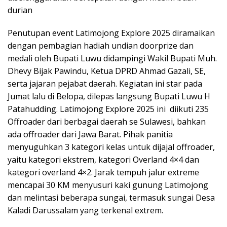
durian
Penutupan event Latimojong Explore 2025 diramaikan
dengan pembagian hadiah undian doorprize dan
medali oleh Bupati Luwu didampingi Wakil Bupati Muh.
Dhevy Bijak Pawindu, Ketua DPRD Ahmad Gazali, SE,
serta jajaran pejabat daerah. Kegiatan ini star pada
Jumat lalu di Belopa, dilepas langsung Bupati Luwu H
Patahudding. Latimojong Explore 2025 ini diikuti 235
Offroader dari berbagai daerah se Sulawesi, bahkan
ada offroader dari Jawa Barat. Pihak panitia
menyuguhkan 3 kategori kelas untuk dijajal offroader,
yaitu kategori ekstrem, kategori Overland 4×4 dan
kategori overland 4×2. Jarak tempuh jalur extreme
mencapai 30 KM menyusuri kaki gunung Latimojong
dan melintasi beberapa sungai, termasuk sungai Desa
Kaladi Darussalam yang terkenal extrem.