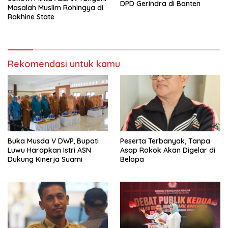
DPD Gerindra di Banten
Masalah Muslim Rohingya di
Rakhine State
Rekomendasi untuk kamu
Buka Musda V DWP, Bupati
Peserta Terbanyak, Tanpa
Luwu Harapkan Istri ASN
Asap Rokok Akan Digelar di
Dukung Kinerja Suami
Belopa