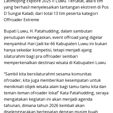
Latimojong Explore 2025 II Luwu. Tercatat, ada 6 tim
yang berhasil menyelesaikan tantangan ekstrem di Pos
D Sungai Kaladi, dari total 13 tim peserta kategori
Offroader Extreme
Bupati Luwu, H. Patahudding, dalam sambutan
penutupan menegaskan, event offroad yang digelar
menyambut Hari Jadi ke-66 Kabupaten Luwu ini bukan
hanya sekedar kompetisi, tetapi menjadi ajang
silaturahmi bagi pra offroader sembari
memperkenalkan destinasi wisata di Kabupaten Luwu
“Sambil kita bersilaturahmi sesama komunitas
ofroader, kita juga memberikan kesempatan untuk
menikmati objek wisata alam bagi tamu-tamu kita dan
teman-teman ofroader lokal” Kata Patahudding, seraya
mengatakan kegiatan ini akan menjadi agenda
tahunan, dimana tahun 2026 kembali akan
diselenggarakan bertepatan dengan musim buah