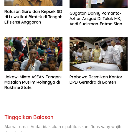
Ratusan Guru dan Kepsek SD
Gugatan Danny Pomanto-
di Luwu Ikut Bimtek di Tengah
Azhar Arsyad Di Tolak MK,
Efisiensi Anggaran
Andi Sudirman-Fatma Siap
Dilantik 20 Februari 2025
Jokowi Minta ASEAN Tangani
Prabowo Resmikan Kantor
Masalah Muslim Rohingya di
DPD Gerindra di Banten
Rakhine State
Tinggalkan Balasan
Alamat email Anda tidak akan dipublikasikan.
Ruas yang wajib