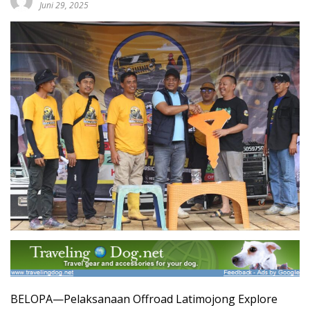
Juni 29, 2025
BELOPA—Pelaksanaan Offroad Latimojong Explore