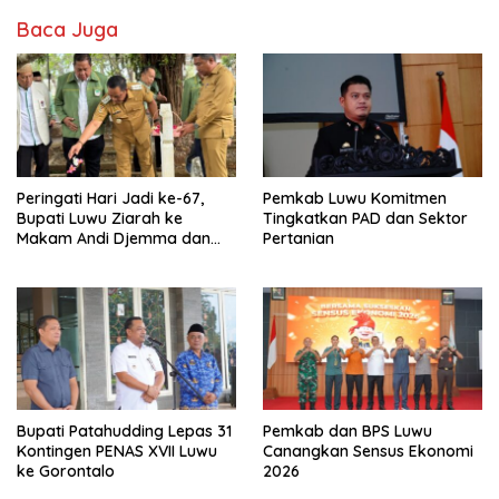
Baca Juga
Peringati Hari Jadi ke-67,
Pemkab Luwu Komitmen
Bupati Luwu Ziarah ke
Tingkatkan PAD dan Sektor
Makam Andi Djemma dan
Pertanian
Andi Rompegading
Bupati Patahudding Lepas 31
Pemkab dan BPS Luwu
Kontingen PENAS XVII Luwu
Canangkan Sensus Ekonomi
ke Gorontalo
2026