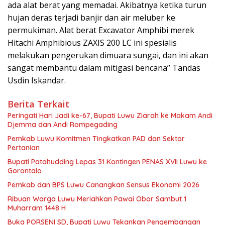
ada alat berat yang memadai. Akibatnya ketika turun
hujan deras terjadi banjir dan air meluber ke
permukiman. Alat berat Excavator Amphibi merek
Hitachi Amphibious ZAXIS 200 LC ini spesialis
melakukan pengerukan dimuara sungai, dan ini akan
sangat membantu dalam mitigasi bencana” Tandas
Usdin Iskandar.
Berita Terkait
Peringati Hari Jadi ke-67, Bupati Luwu Ziarah ke Makam Andi
Djemma dan Andi Rompegading
Pemkab Luwu Komitmen Tingkatkan PAD dan Sektor
Pertanian
Bupati Patahudding Lepas 31 Kontingen PENAS XVII Luwu ke
Gorontalo
Pemkab dan BPS Luwu Canangkan Sensus Ekonomi 2026
Ribuan Warga Luwu Meriahkan Pawai Obor Sambut 1
Muharram 1448 H
Buka PORSENI SD, Bupati Luwu Tekankan Pengembangan