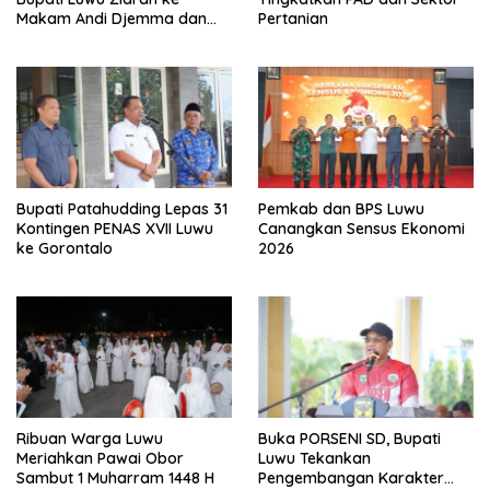
Makam Andi Djemma dan
Pertanian
Andi Rompegading
Bupati Patahudding Lepas 31
Pemkab dan BPS Luwu
Kontingen PENAS XVII Luwu
Canangkan Sensus Ekonomi
ke Gorontalo
2026
Ribuan Warga Luwu
Buka PORSENI SD, Bupati
Meriahkan Pawai Obor
Luwu Tekankan
Sambut 1 Muharram 1448 H
Pengembangan Karakter