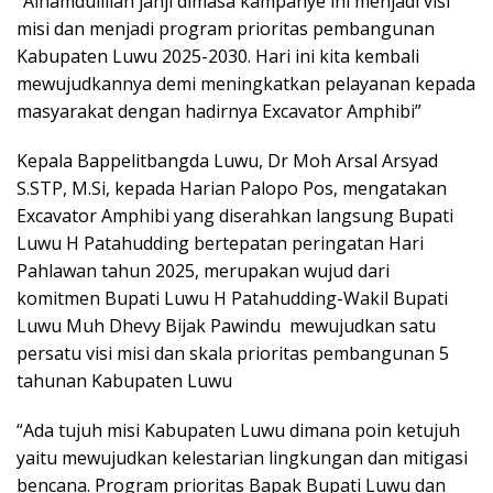
“Alhamdulillah janji dimasa kampanye ini menjadi visi
misi dan menjadi program prioritas pembangunan
Kabupaten Luwu 2025-2030. Hari ini kita kembali
mewujudkannya demi meningkatkan pelayanan kepada
masyarakat dengan hadirnya Excavator Amphibi”
Kepala Bappelitbangda Luwu, Dr Moh Arsal Arsyad
S.STP, M.Si, kepada Harian Palopo Pos, mengatakan
Excavator Amphibi yang diserahkan langsung Bupati
Luwu H Patahudding bertepatan peringatan Hari
Pahlawan tahun 2025, merupakan wujud dari
komitmen Bupati Luwu H Patahudding-Wakil Bupati
Luwu Muh Dhevy Bijak Pawindu mewujudkan satu
persatu visi misi dan skala prioritas pembangunan 5
tahunan Kabupaten Luwu
“Ada tujuh misi Kabupaten Luwu dimana poin ketujuh
yaitu mewujudkan kelestarian lingkungan dan mitigasi
bencana. Program prioritas Bapak Bupati Luwu dan