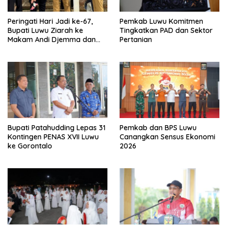
Peringati Hari Jadi ke-67,
Pemkab Luwu Komitmen
Bupati Luwu Ziarah ke
Tingkatkan PAD dan Sektor
Makam Andi Djemma dan
Pertanian
Andi Rompegading
Bupati Patahudding Lepas 31
Pemkab dan BPS Luwu
Kontingen PENAS XVII Luwu
Canangkan Sensus Ekonomi
ke Gorontalo
2026