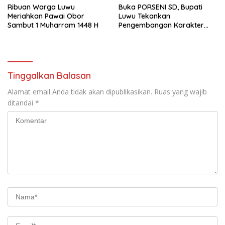
Ribuan Warga Luwu
Buka PORSENI SD, Bupati
Meriahkan Pawai Obor
Luwu Tekankan
Sambut 1 Muharram 1448 H
Pengembangan Karakter
Anak
Tinggalkan Balasan
Alamat email Anda tidak akan dipublikasikan.
Ruas yang wajib
ditandai
*