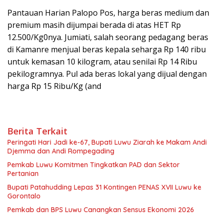
Pantauan Harian Palopo Pos, harga beras medium dan
premium masih dijumpai berada di atas HET Rp
12.500/Kg0nya. Jumiati, salah seorang pedagang beras
di Kamanre menjual beras kepala seharga Rp 140 ribu
untuk kemasan 10 kilogram, atau senilai Rp 14 Ribu
pekilogramnya. Pul ada beras lokal yang dijual dengan
harga Rp 15 Ribu/Kg (and
Berita Terkait
Peringati Hari Jadi ke-67, Bupati Luwu Ziarah ke Makam Andi
Djemma dan Andi Rompegading
Pemkab Luwu Komitmen Tingkatkan PAD dan Sektor
Pertanian
Bupati Patahudding Lepas 31 Kontingen PENAS XVII Luwu ke
Gorontalo
Pemkab dan BPS Luwu Canangkan Sensus Ekonomi 2026