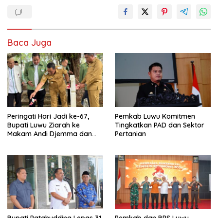
Baca Juga
Peringati Hari Jadi ke-67,
Pemkab Luwu Komitmen
Bupati Luwu Ziarah ke
Tingkatkan PAD dan Sektor
Makam Andi Djemma dan
Pertanian
Andi Rompegading