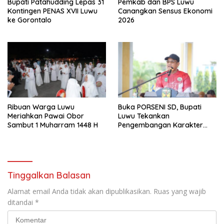
Bupati Patahudding Lepas 31
Pemkab dan BPS Luwu
Kontingen PENAS XVII Luwu
Canangkan Sensus Ekonomi
ke Gorontalo
2026
Ribuan Warga Luwu
Buka PORSENI SD, Bupati
Meriahkan Pawai Obor
Luwu Tekankan
Sambut 1 Muharram 1448 H
Pengembangan Karakter
Anak
Tinggalkan Balasan
Alamat email Anda tidak akan dipublikasikan.
Ruas yang wajib
ditandai
*