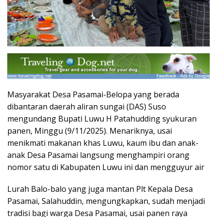
Masyarakat Desa Pasamai-Belopa yang berada
dibantaran daerah aliran sungai (DAS) Suso
mengundang Bupati Luwu H Patahudding syukuran
panen, Minggu (9/11/2025). Menariknya, usai
menikmati makanan khas Luwu, kaum ibu dan anak-
anak Desa Pasamai langsung menghampiri orang
nomor satu di Kabupaten Luwu ini dan mengguyur air
Lurah Balo-balo yang juga mantan Plt Kepala Desa
Pasamai, Salahuddin, mengungkapkan, sudah menjadi
tradisi bagi warga Desa Pasamai, usai panen raya