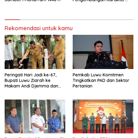
Anak
Rekomendasi untuk kamu
Peringati Hari Jadi ke-67,
Pemkab Luwu Komitmen
Bupati Luwu Ziarah ke
Tingkatkan PAD dan Sektor
Makam Andi Djemma dan
Pertanian
Andi Rompegading