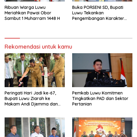
Ribuan Warga Luwu
Buka PORSENI SD, Bupati
Meriahkan Pawai Obor
Luwu Tekankan
Sambut 1 Muharram 1448 H
Pengembangan Karakter
Anak
Rekomendasi untuk kamu
Peringati Hari Jadi ke-67,
Pemkab Luwu Komitmen
Bupati Luwu Ziarah ke
Tingkatkan PAD dan Sektor
Makam Andi Djemma dan
Pertanian
Andi Rompegading