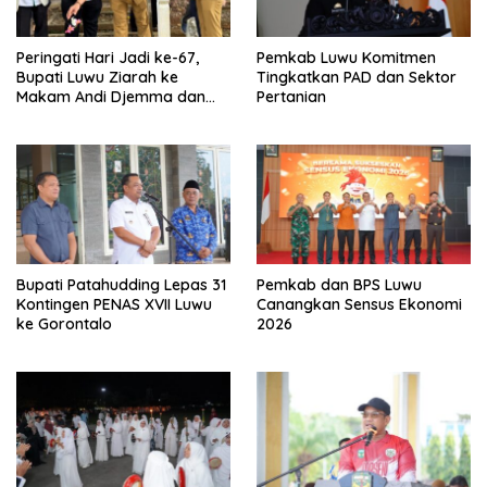
Peringati Hari Jadi ke-67,
Pemkab Luwu Komitmen
Bupati Luwu Ziarah ke
Tingkatkan PAD dan Sektor
Makam Andi Djemma dan
Pertanian
Andi Rompegading
Bupati Patahudding Lepas 31
Pemkab dan BPS Luwu
Kontingen PENAS XVII Luwu
Canangkan Sensus Ekonomi
ke Gorontalo
2026