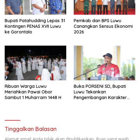
Bupati Patahudding Lepas 31
Pemkab dan BPS Luwu
Kontingen PENAS XVII Luwu
Canangkan Sensus Ekonomi
ke Gorontalo
2026
Ribuan Warga Luwu
Buka PORSENI SD, Bupati
Meriahkan Pawai Obor
Luwu Tekankan
Sambut 1 Muharram 1448 H
Pengembangan Karakter
Anak
Tinggalkan Balasan
Alamat email Anda tidak akan dipublikasikan.
Ruas yang wajib