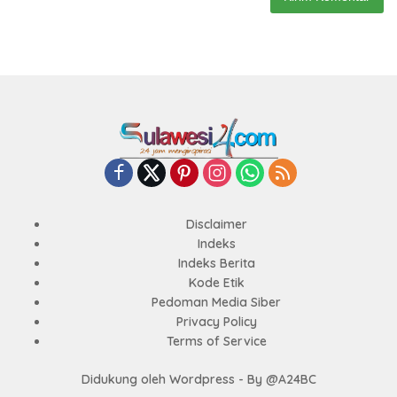
Disclaimer
Indeks
Indeks Berita
Kode Etik
Pedoman Media Siber
Privacy Policy
Terms of Service
Didukung oleh Wordpress - By @A24BC