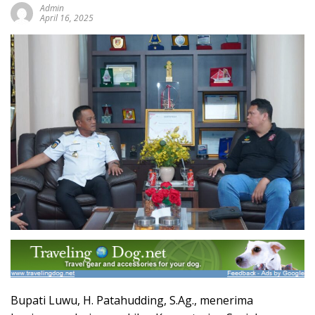
Admin
April 16, 2025
Bupati Luwu, H. Patahudding, S.Ag., menerima