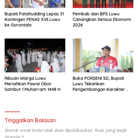
Bupati Patahudding Lepas 31
Pemkab dan BPS Luwu
Kontingen PENAS XVII Luwu
Canangkan Sensus Ekonomi
ke Gorontalo
2026
Ribuan Warga Luwu
Buka PORSENI SD, Bupati
Meriahkan Pawai Obor
Luwu Tekankan
Sambut 1 Muharram 1448 H
Pengembangan Karakter
Anak
Tinggalkan Balasan
Alamat email Anda tidak akan dipublikasikan.
Ruas yang wajib
ditandai
*