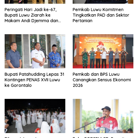
Peringati Hari Jadi ke-67,
Pemkab Luwu Komitmen
Bupati Luwu Ziarah ke
Tingkatkan PAD dan Sektor
Makam Andi Djemma dan
Pertanian
Andi Rompegading
Bupati Patahudding Lepas 31
Pemkab dan BPS Luwu
Kontingen PENAS XVII Luwu
Canangkan Sensus Ekonomi
ke Gorontalo
2026