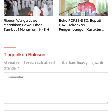
Ribuan Warga Luwu
Buka PORSENI SD, Bupati
Meriahkan Pawai Obor
Luwu Tekankan
Sambut 1 Muharram 1448 H
Pengembangan Karakter
Anak
Tinggalkan Balasan
Alamat email Anda tidak akan dipublikasikan.
Ruas yang wajib
ditandai
*