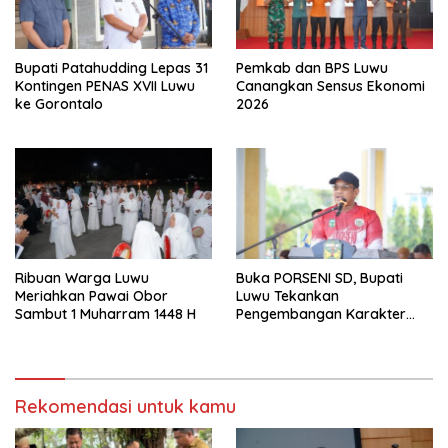
Bupati Patahudding Lepas 31
Pemkab dan BPS Luwu
Kontingen PENAS XVII Luwu
Canangkan Sensus Ekonomi
ke Gorontalo
2026
Ribuan Warga Luwu
Buka PORSENI SD, Bupati
Meriahkan Pawai Obor
Luwu Tekankan
Sambut 1 Muharram 1448 H
Pengembangan Karakter
Anak
Rekomendasi untuk kamu