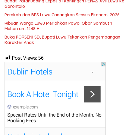
Bupati Patahudding Lepas 31 Kontingen PENAS XVII Luwu ke
Gorontalo
Pemkab dan BPS Luwu Canangkan Sensus Ekonomi 2026
Ribuan Warga Luwu Meriahkan Pawai Obor Sambut 1
Muharram 1448 H
Buka PORSENI SD, Bupati Luwu Tekankan Pengembangan
Karakter Anak
Post Views:
56