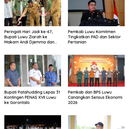
Peringati Hari Jadi ke-67,
Pemkab Luwu Komitmen
Bupati Luwu Ziarah ke
Tingkatkan PAD dan Sektor
Makam Andi Djemma dan
Pertanian
Andi Rompegading
Bupati Patahudding Lepas 31
Pemkab dan BPS Luwu
Kontingen PENAS XVII Luwu
Canangkan Sensus Ekonomi
ke Gorontalo
2026