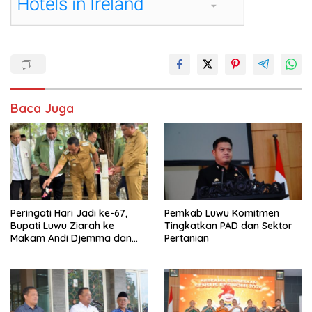
Baca Juga
Peringati Hari Jadi ke-67,
Pemkab Luwu Komitmen
Bupati Luwu Ziarah ke
Tingkatkan PAD dan Sektor
Makam Andi Djemma dan
Pertanian
Andi Rompegading