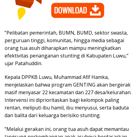
​”Pelibatan pemerintah, BUMN, BUMD, sektor swasta,
perguruan tinggi, komunitas, hingga media sebagai
orang tua asuh diharapkan mampu meningkatkan
efektivitas penanganan stunting di Kabupaten Luwu,”
ujar Patahuddin.
​Kepala DPPKB Luwu, Muhammad Afif Hamka,
menjelaskan bahwa program GENTING akan bergerak
masif menyasar 22 kecamatan dan 227 desa/kelurahan.
Intervensi ini diprioritaskan bagi kelompok paling
rentan, meliputi ibu hamil, ibu menyusui, serta baduta
dan balita dari keluarga berisiko stunting.
​”Melalui gerakan ini, orang tua asuh dapat memantau
langsung perkembangan anak asuhnya berdasarkan