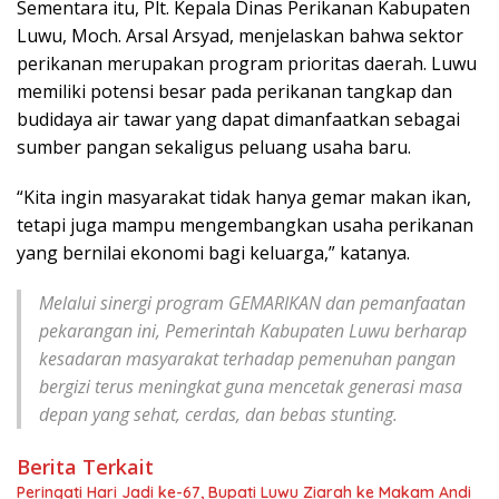
​Sementara itu, Plt. Kepala Dinas Perikanan Kabupaten
Luwu, Moch. Arsal Arsyad, menjelaskan bahwa sektor
perikanan merupakan program prioritas daerah. Luwu
memiliki potensi besar pada perikanan tangkap dan
budidaya air tawar yang dapat dimanfaatkan sebagai
sumber pangan sekaligus peluang usaha baru.
​“Kita ingin masyarakat tidak hanya gemar makan ikan,
tetapi juga mampu mengembangkan usaha perikanan
yang bernilai ekonomi bagi keluarga,” katanya.
​Melalui sinergi program GEMARIKAN dan pemanfaatan
pekarangan ini, Pemerintah Kabupaten Luwu berharap
kesadaran masyarakat terhadap pemenuhan pangan
bergizi terus meningkat guna mencetak generasi masa
depan yang sehat, cerdas, dan bebas stunting.
Berita Terkait
Peringati Hari Jadi ke-67, Bupati Luwu Ziarah ke Makam Andi