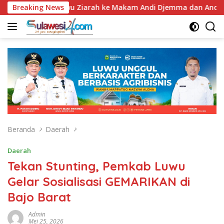
Langsung
-67, Bupati Luwu Ziarah ke Makam Andi Djemma dan Andi Rompe
Breaking News
ke
konten
Beranda
Daerah
Daerah
Tekan Stunting, Pemkab Luwu
Gelar Sosialisasi GEMARIKAN di
Bajo Barat
Admin
Mei 25, 2026