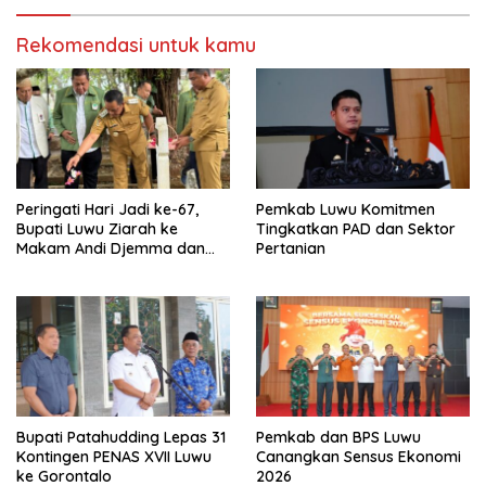
Rekomendasi untuk kamu
Peringati Hari Jadi ke-67,
Pemkab Luwu Komitmen
Bupati Luwu Ziarah ke
Tingkatkan PAD dan Sektor
Makam Andi Djemma dan
Pertanian
Andi Rompegading
Bupati Patahudding Lepas 31
Pemkab dan BPS Luwu
Kontingen PENAS XVII Luwu
Canangkan Sensus Ekonomi
ke Gorontalo
2026