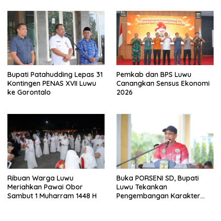
Bupati Patahudding Lepas 31
Pemkab dan BPS Luwu
Kontingen PENAS XVII Luwu
Canangkan Sensus Ekonomi
ke Gorontalo
2026
Ribuan Warga Luwu
Buka PORSENI SD, Bupati
Meriahkan Pawai Obor
Luwu Tekankan
Sambut 1 Muharram 1448 H
Pengembangan Karakter
Anak