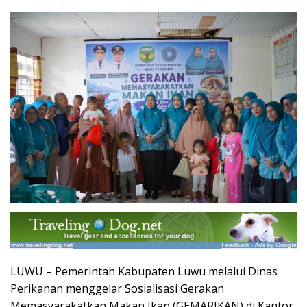
LUWU – Pemerintah Kabupaten Luwu melalui Dinas
Perikanan menggelar Sosialisasi Gerakan
Memasyarakatkan Makan Ikan (GEMARIKAN) di Kantor