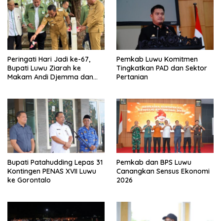
Peringati Hari Jadi ke-67,
Pemkab Luwu Komitmen
Bupati Luwu Ziarah ke
Tingkatkan PAD dan Sektor
Makam Andi Djemma dan
Pertanian
Andi Rompegading
Bupati Patahudding Lepas 31
Pemkab dan BPS Luwu
Kontingen PENAS XVII Luwu
Canangkan Sensus Ekonomi
ke Gorontalo
2026