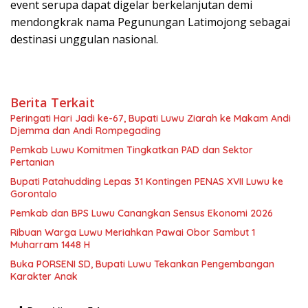
event serupa dapat digelar berkelanjutan demi
mendongkrak nama Pegunungan Latimojong sebagai
destinasi unggulan nasional.
Berita Terkait
Peringati Hari Jadi ke-67, Bupati Luwu Ziarah ke Makam Andi
Djemma dan Andi Rompegading
Pemkab Luwu Komitmen Tingkatkan PAD dan Sektor
Pertanian
Bupati Patahudding Lepas 31 Kontingen PENAS XVII Luwu ke
Gorontalo
Pemkab dan BPS Luwu Canangkan Sensus Ekonomi 2026
Ribuan Warga Luwu Meriahkan Pawai Obor Sambut 1
Muharram 1448 H
Buka PORSENI SD, Bupati Luwu Tekankan Pengembangan
Karakter Anak