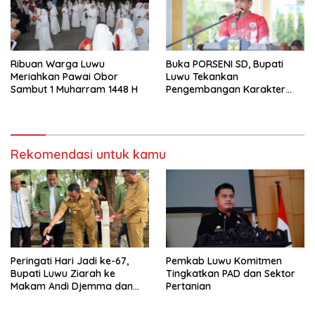
Ribuan Warga Luwu
Buka PORSENI SD, Bupati
Meriahkan Pawai Obor
Luwu Tekankan
Sambut 1 Muharram 1448 H
Pengembangan Karakter
Anak
Rekomendasi untuk kamu
Peringati Hari Jadi ke-67,
Pemkab Luwu Komitmen
Bupati Luwu Ziarah ke
Tingkatkan PAD dan Sektor
Makam Andi Djemma dan
Pertanian
Andi Rompegading