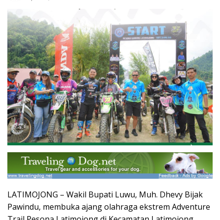
LATIMOJONG – Wakil Bupati Luwu, Muh. Dhevy Bijak
Pawindu, membuka ajang olahraga ekstrem Adventure
Trail Pesona Latimojong di Kecamatan Latimojong,