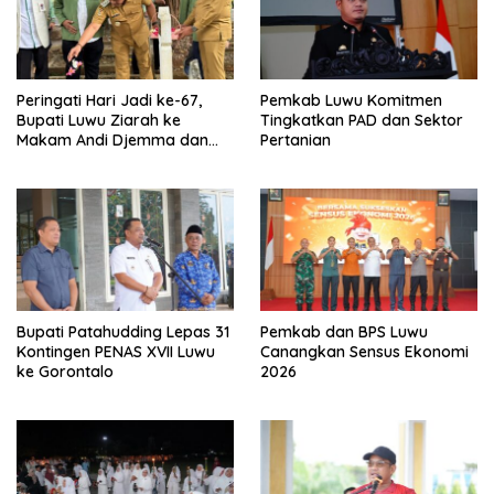
Peringati Hari Jadi ke-67,
Pemkab Luwu Komitmen
Bupati Luwu Ziarah ke
Tingkatkan PAD dan Sektor
Makam Andi Djemma dan
Pertanian
Andi Rompegading
Bupati Patahudding Lepas 31
Pemkab dan BPS Luwu
Kontingen PENAS XVII Luwu
Canangkan Sensus Ekonomi
ke Gorontalo
2026