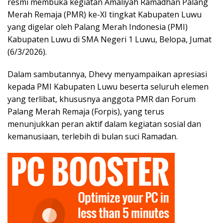
resmi membuka kegiatan Amaliyah Ramadhan Palang
Merah Remaja (PMR) ke-XI tingkat Kabupaten Luwu
yang digelar oleh Palang Merah Indonesia (PMI)
Kabupaten Luwu di SMA Negeri 1 Luwu, Belopa, Jumat
(6/3/2026).
Dalam sambutannya, Dhevy menyampaikan apresiasi
kepada PMI Kabupaten Luwu beserta seluruh elemen
yang terlibat, khususnya anggota PMR dan Forum
Palang Merah Remaja (Forpis), yang terus
menunjukkan peran aktif dalam kegiatan sosial dan
kemanusiaan, terlebih di bulan suci Ramadan.