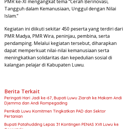
PMR ke-XI mengangkat tema “Cerah Berinovasi,
Tangguh dalam Kemanusiaan, Unggul dengan Nilai
Islam.”
Kegiatan ini diikuti sekitar 450 peserta yang terdiri dari
PMR Madya, PMR Wira, peninjau, pembina, serta
pendamping. Melalui kegiatan tersebut, diharapkan
dapat memperkuat nilai-nilai kemanusiaan serta
meningkatkan solidaritas dan kepedulian sosial di
kalangan pelajar di Kabupaten Luwu.
Berita Terkait
Peringati Hari Jadi ke-67, Bupati Luwu Ziarah ke Makam Andi
Djemma dan Andi Rompegading
Pemkab Luwu Komitmen Tingkatkan PAD dan Sektor
Pertanian
Bupati Patahudding Lepas 31 Kontingen PENAS XVII Luwu ke