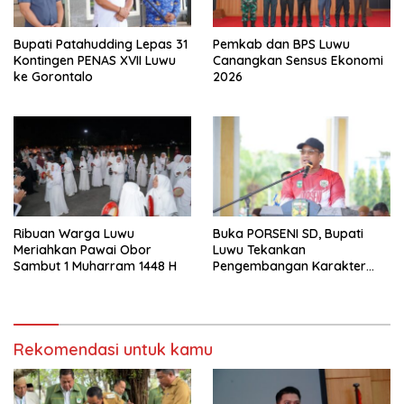
Bupati Patahudding Lepas 31
Pemkab dan BPS Luwu
Kontingen PENAS XVII Luwu
Canangkan Sensus Ekonomi
ke Gorontalo
2026
Ribuan Warga Luwu
Buka PORSENI SD, Bupati
Meriahkan Pawai Obor
Luwu Tekankan
Sambut 1 Muharram 1448 H
Pengembangan Karakter
Anak
Rekomendasi untuk kamu