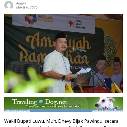
Admin
Maret 6, 2026
Wakil Bupati Luwu, Muh. Dhevy Bijak Pawindu, secara