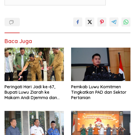
Baca Juga
Peringati Hari Jadi ke-67,
Pemkab Luwu Komitmen
Bupati Luwu Ziarah ke
Tingkatkan PAD dan Sektor
Makam Andi Djemma dan
Pertanian
Andi Rompegading