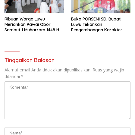
Ribuan Warga Luwu
Buka PORSENI SD, Bupati
Meriahkan Pawai Obor
Luwu Tekankan
Sambut 1 Muharram 1448 H
Pengembangan Karakter
Anak
Tinggalkan Balasan
Alamat email Anda tidak akan dipublikasikan.
Ruas yang wajib
ditandai
*