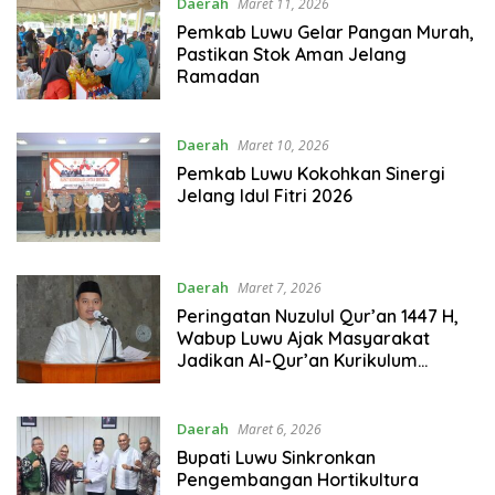
Daerah
Maret 11, 2026
Pemkab Luwu Gelar Pangan Murah,
Pastikan Stok Aman Jelang
Ramadan
Daerah
Maret 10, 2026
Pemkab Luwu Kokohkan Sinergi
Jelang Idul Fitri 2026
Daerah
Maret 7, 2026
Peringatan Nuzulul Qur’an 1447 H,
Wabup Luwu Ajak Masyarakat
Jadikan Al-Qur’an Kurikulum
Kehidupan
Daerah
Maret 6, 2026
Bupati Luwu Sinkronkan
Pengembangan Hortikultura