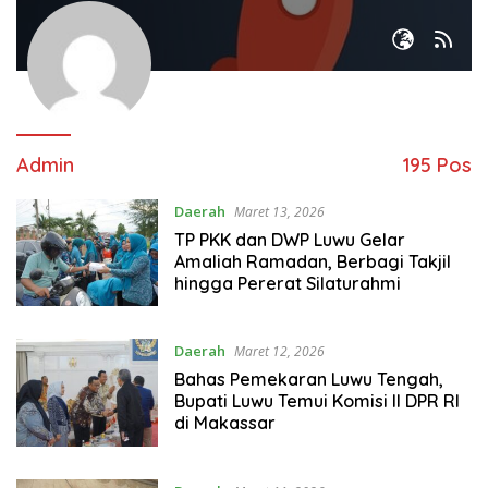
Admin
195 Pos
Daerah
Maret 13, 2026
TP PKK dan DWP Luwu Gelar
Amaliah Ramadan, Berbagi Takjil
hingga Pererat Silaturahmi
Daerah
Maret 12, 2026
Bahas Pemekaran Luwu Tengah,
Bupati Luwu Temui Komisi II DPR RI
di Makassar