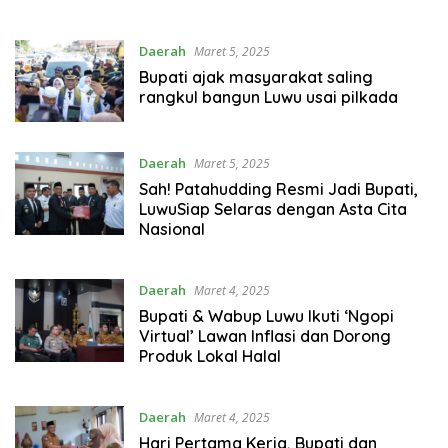
Daerah
Maret 5, 2025
Bupati ajak masyarakat saling
rangkul bangun Luwu usai pilkada
Daerah
Maret 5, 2025
Sah! Patahudding Resmi Jadi Bupati,
LuwuSiap Selaras dengan Asta Cita
Nasional
Daerah
Maret 4, 2025
Bupati & Wabup Luwu Ikuti ‘Ngopi
Virtual’ Lawan Inflasi dan Dorong
Produk Lokal Halal
Daerah
Maret 4, 2025
Hari Pertama Kerja, Bupati dan