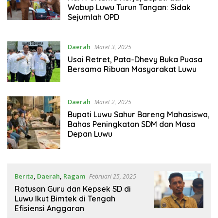
Wabup Luwu Turun Tangan: Sidak
Sejumlah OPD
Daerah
Maret 3, 2025
Usai Retret, Pata-Dhevy Buka Puasa
Bersama Ribuan Masyarakat Luwu
Daerah
Maret 2, 2025
Bupati Luwu Sahur Bareng Mahasiswa,
Bahas Peningkatan SDM dan Masa
Depan Luwu
Berita
,
Daerah
,
Ragam
Februari 25, 2025
Ratusan Guru dan Kepsek SD di
Luwu Ikut Bimtek di Tengah
Efisiensi Anggaran