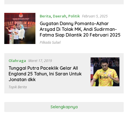
Berita
,
Daerah
,
Politik
Februari 5, 2025
Gugatan Danny Pomanto-Azhar
Arsyad Di Tolak MK, Andi Sudirman-
Fatma Siap Dilantik 20 Februari 2025
Pilkada Sulsel
Olahraga
Maret 17, 2019
Tunggal Putra Paceklik Gelar All
England 25 Tahun, Ini Saran Untuk
Jonatan dkk
Topik Berita
Selengkapnya